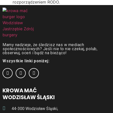
rozporządzeniem RODO.
Mamy nadzieje, że śledzisz nas w mediach
społecznościowych? Jeśli nie to nie czekaj, polub,
obserwuj, oceń
i
bądź na bieżąco!
Wszystkie linki poniżej:
KROWA MAĆ
WODZISŁAW ŚLĄSKI
44-300 Wodzisław Śląski,