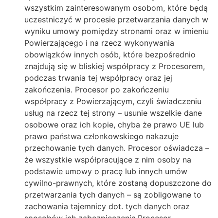
wszystkim zainteresowanym osobom, które będą
uczestniczyć w procesie przetwarzania danych w
wyniku umowy pomiędzy stronami oraz w imieniu
Powierzającego i na rzecz wykonywania
obowiązków innych osób, które bezpośrednio
znajdują się w bliskiej współpracy z Procesorem,
podczas trwania tej współpracy oraz jej
zakończenia. Procesor po zakończeniu
współpracy z Powierzającym, czyli świadczeniu
usług na rzecz tej strony – usunie wszelkie dane
osobowe oraz ich kopie, chyba że prawo UE lub
prawo państwa członkowskiego nakazuje
przechowanie tych danych. Procesor oświadcza –
że wszystkie współpracujące z nim osoby na
podstawie umowy o pracę lub innych umów
cywilno-prawnych, które zostaną dopuszczone do
przetwarzania tych danych – są zobligowane to
zachowania tajemnicy dot. tych danych oraz
sposobów ich zabezpieczenia.Procesor