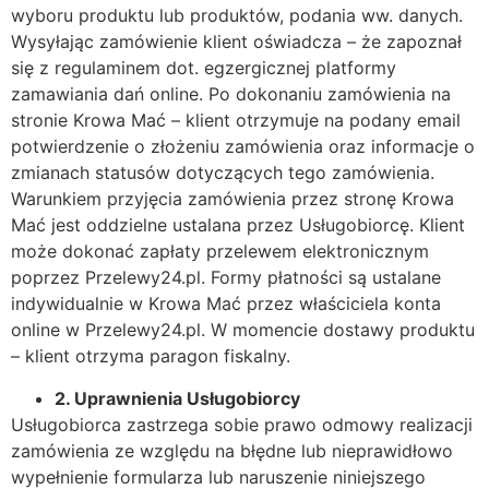
wyboru produktu lub produktów, podania ww. danych.
Wysyłając zamówienie klient oświadcza – że zapoznał
się z regulaminem dot. egzergicznej platformy
zamawiania dań online. Po dokonaniu zamówienia na
stronie Krowa Mać – klient otrzymuje na podany email
potwierdzenie o złożeniu zamówienia oraz informacje o
zmianach statusów dotyczących tego zamówienia.
Warunkiem przyjęcia zamówienia przez stronę Krowa
Mać jest oddzielne ustalana przez Usługobiorcę. Klient
może dokonać zapłaty przelewem elektronicznym
poprzez Przelewy24.pl. Formy płatności są ustalane
indywidualnie w Krowa Mać przez właściciela konta
online w Przelewy24.pl. W momencie dostawy produktu
– klient otrzyma paragon fiskalny.
2.
Uprawnienia Us
ł
ugobiorcy
Usługobiorca zastrzega sobie prawo odmowy realizacji
zamówienia ze względu na błędne lub nieprawidłowo
wypełnienie formularza lub naruszenie niniejszego