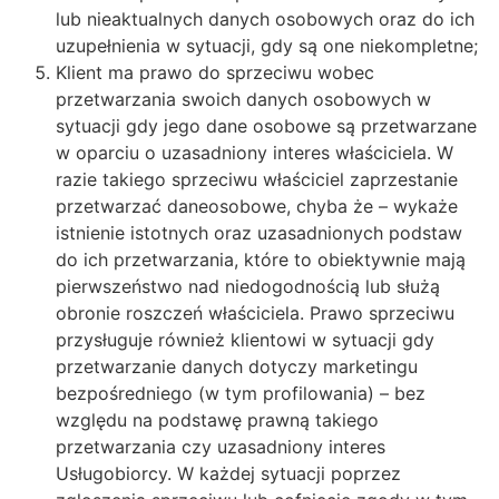
lub nieaktualnych danych osobowych oraz do ich
uzupełnienia w sytuacji, gdy są one niekompletne;
Klient ma prawo do sprzeciwu wobec
przetwarzania swoich danych osobowych w
sytuacji gdy jego dane osobowe są przetwarzane
w oparciu o uzasadniony interes właściciela. W
razie takiego sprzeciwu właściciel zaprzestanie
przetwarzać daneosobowe, chyba że – wykaże
istnienie istotnych oraz uzasadnionych podstaw
do ich przetwarzania, które to obiektywnie mają
pierwszeństwo nad niedogodnością lub służą
obronie roszczeń właściciela. Prawo sprzeciwu
przysługuje również klientowi w sytuacji gdy
przetwarzanie danych dotyczy marketingu
bezpośredniego (w tym profilowania) – bez
względu na podstawę prawną takiego
przetwarzania czy uzasadniony interes
Usługobiorcy. W każdej sytuacji poprzez