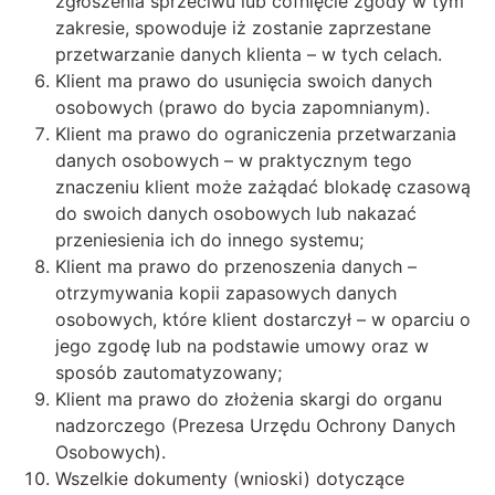
zgłoszenia sprzeciwu lub cofnięcie zgody w tym
zakresie, spowoduje iż zostanie zaprzestane
przetwarzanie danych klienta – w tych celach.
Klient ma prawo do usunięcia swoich danych
osobowych (prawo do bycia zapomnianym).
Klient ma prawo do ograniczenia przetwarzania
danych osobowych – w praktycznym tego
znaczeniu klient może zażądać blokadę czasową
do swoich danych osobowych lub nakazać
przeniesienia ich do innego systemu;
Klient ma prawo do przenoszenia danych –
otrzymywania kopii zapasowych danych
osobowych, które klient dostarczył – w oparciu o
jego zgodę lub na podstawie umowy oraz w
sposób zautomatyzowany;
Klient ma prawo do złożenia skargi do organu
nadzorczego (Prezesa Urzędu Ochrony Danych
Osobowych).
Wszelkie dokumenty (wnioski) dotyczące