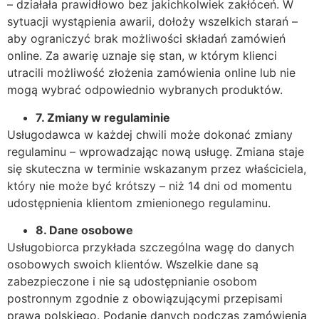
– działała prawidłowo bez jakichkolwiek zakłóceń. W
sytuacji wystąpienia awarii, dołoży wszelkich starań –
aby ograniczyć brak możliwości składań zamówień
online. Za awarię uznaje się stan, w którym klienci
utracili możliwość złożenia zamówienia online lub nie
mogą wybrać odpowiednio wybranych produktów.
7.
Zmiany w regulaminie
Usługodawca w każdej chwili może dokonać zmiany
regulaminu – wprowadzając nową usługę. Zmiana staje
się skuteczna w terminie wskazanym przez właściciela,
który nie może być krótszy – niż 14 dni od momentu
udostępnienia klientom zmienionego regulaminu.
8.
Dane osobowe
Usługobiorca przykłada szczególna wagę do danych
osobowych swoich klientów. Wszelkie dane są
zabezpieczone i nie są udostępnianie osobom
postronnym zgodnie z obowiązującymi przepisami
prawa polskiego. Podanie danych podczas zamówienia