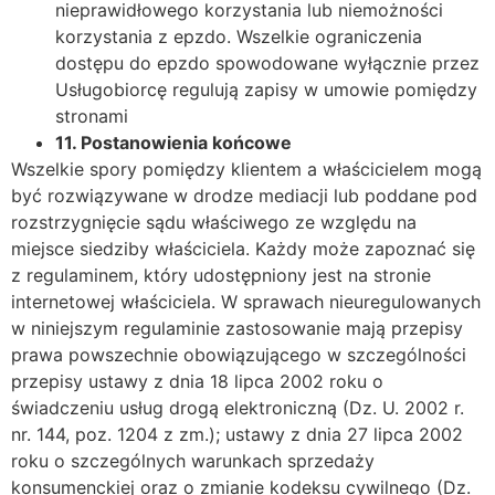
nieprawidłowego korzystania lub niemożności
korzystania z epzdo. Wszelkie ograniczenia
dostępu do epzdo spowodowane wyłącznie przez
Usługobiorcę regulują zapisy w umowie pomiędzy
stronami
11.
Postanowienia ko
ń
cowe
Wszelkie spory pomiędzy klientem a właścicielem mogą
być rozwiązywane w drodze mediacji lub poddane pod
rozstrzygnięcie sądu właściwego ze względu na
miejsce siedziby właściciela. Każdy może zapoznać się
z regulaminem, który udostępniony jest na stronie
internetowej właściciela. W sprawach nieuregulowanych
w niniejszym regulaminie zastosowanie mają przepisy
prawa powszechnie obowiązującego w szczególności
przepisy ustawy z dnia 18 lipca 2002 roku o
świadczeniu usług drogą elektroniczną (Dz. U. 2002 r.
nr. 144, poz. 1204 z zm.); ustawy z dnia 27 lipca 2002
roku o szczególnych warunkach sprzedaży
konsumenckiej oraz o zmianie kodeksu cywilnego (Dz.