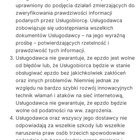
uprawniony do podjęcia działań zmierzających do
zweryfikowania prawdziwości informacji
podanych przez Usługobiorcę. Usługodawca
zobowiązuje się udostępniania wszelkich
dokumentów Usługodawcy – na jego wyraźną
prośbę – potwierdzających rzetelność i
prawdziwość tych informacji.
Usługodawca nie gwarantuje, że epzdo jest wolne
od błędów lub, że Usługobiorca będzie w stanie
obsługiwać epzdo bez jakichkolwiek zakłóceń
oraz innych problemów. Niemniej jednak ze
względu na bardzo szybki rozwój innowacyjnych
technik włamań i ataków na sieć internetową,
Usługodawca nie gwarantuje, że epzdo będzie
wolne od podatności na ww. zagrożenia.
Usługodawca oraz wszyscy jego dostawcy nie
odpowiadają za wszelkie szkody lub wszelkie
naruszenia praw osób trzecich spowodowane