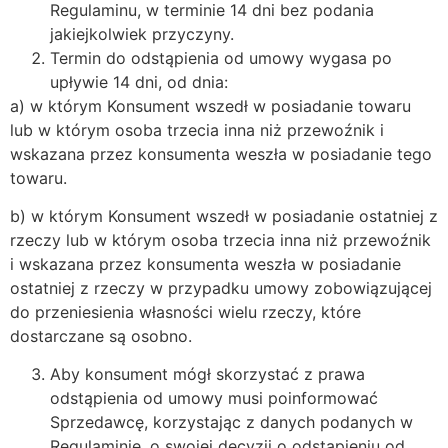
Regulaminu, w terminie 14 dni bez podania
jakiejkolwiek przyczyny.
Termin do odstąpienia od umowy wygasa po
upływie 14 dni, od dnia:
a) w którym Konsument wszedł w posiadanie towaru
lub w którym osoba trzecia inna niż przewoźnik i
wskazana przez konsumenta weszła w posiadanie tego
towaru.
b) w którym Konsument wszedł w posiadanie ostatniej z
rzeczy lub w którym osoba trzecia inna niż przewoźnik
i wskazana przez konsumenta weszła w posiadanie
ostatniej z rzeczy w przypadku umowy zobowiązującej
do przeniesienia własności wielu rzeczy, które
dostarczane są osobno.
Aby konsument mógł skorzystać z prawa
odstąpienia od umowy musi poinformować
Sprzedawcę, korzystając z danych podanych w
Regulaminie, o swojej decyzji o odstąpieniu od