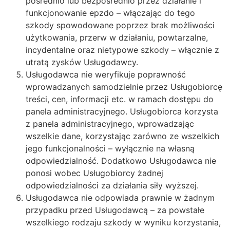
pośrednio lub bezpośrednio przez działanie i
funkcjonowanie epzdo – włączając do tego
szkody spowodowane poprzez brak możliwości
użytkowania, przerw w działaniu, powtarzalne,
incydentalne oraz nietypowe szkody – włącznie z
utratą zysków Usługodawcy.
Usługodawca nie weryfikuje poprawność
wprowadzanych samodzielnie przez Usługobiorcę
treści, cen, informacji etc. w ramach dostępu do
panela administracyjnego. Usługobiorca korzysta
z panela administracyjnego, wprowadzając
wszelkie dane, korzystając zarówno ze wszelkich
jego funkcjonalności – wyłącznie na własną
odpowiedzialność. Dodatkowo Usługodawca nie
ponosi wobec Usługobiorcy żadnej
odpowiedzialności za działania siły wyższej.
Usługodawca nie odpowiada prawnie w żadnym
przypadku przed Usługodawcą – za powstałe
wszelkiego rodzaju szkody w wyniku korzystania,