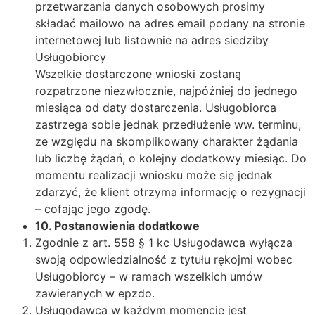
przetwarzania danych osobowych prosimy
składać mailowo na adres email podany na stronie
internetowej lub listownie na adres siedziby
Usługobiorcy
Wszelkie dostarczone wnioski zostaną
rozpatrzone niezwłocznie, najpóźniej do jednego
miesiąca od daty dostarczenia. Usługobiorca
zastrzega sobie jednak przedłużenie ww. terminu,
ze względu na skomplikowany charakter żądania
lub liczbę żądań, o kolejny dodatkowy miesiąc. Do
momentu realizacji wniosku może się jednak
zdarzyć, że klient otrzyma informację o rezygnacji
– cofając jego zgodę.
10.
Postanowienia dodatkowe
Zgodnie z art. 558 § 1 kc Usługodawca wyłącza
swoją odpowiedzialność z tytułu rękojmi wobec
Usługobiorcy – w ramach wszelkich umów
zawieranych w epzdo.
Usługodawca w każdym momencie jest