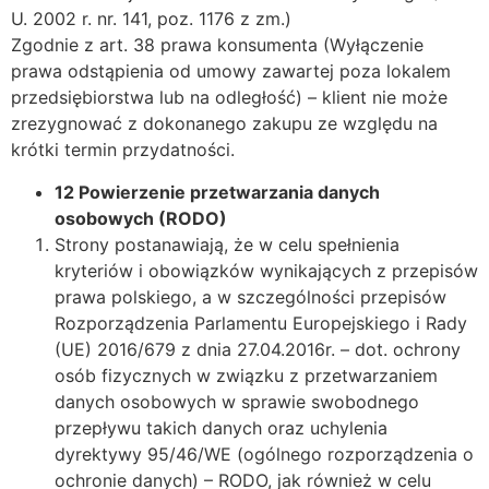
U. 2002 r. nr. 141, poz. 1176 z zm.)
Zgodnie z art. 38 prawa konsumenta (Wyłączenie
prawa odstąpienia od umowy zawartej poza lokalem
przedsiębiorstwa lub na odległość) – klient nie może
zrezygnować z dokonanego zakupu ze względu na
krótki termin przydatności.
12
Powierzenie przetwarzania danych
osobowych (RODO)
Strony postanawiają, że w celu spełnienia
kryteriów i obowiązków wynikających z przepisów
prawa polskiego, a w szczególności przepisów
Rozporządzenia Parlamentu Europejskiego i Rady
(UE) 2016/679 z dnia 27.04.2016r. – dot. ochrony
osób fizycznych w związku z przetwarzaniem
danych osobowych w sprawie swobodnego
przepływu takich danych oraz uchylenia
dyrektywy 95/46/WE (ogólnego rozporządzenia o
ochronie danych) – RODO, jak również w celu