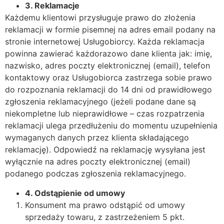
3.
Reklamacje
Każdemu klientowi przysługuje prawo do złożenia
reklamacji w formie pisemnej na adres email podany na
stronie internetowej Usługobiorcy. Każda reklamacja
powinna zawierać każdorazowo dane klienta jak: imię,
nazwisko, adres poczty elektronicznej (email), telefon
kontaktowy oraz Usługobiorca zastrzega sobie prawo
do rozpoznania reklamacji do 14 dni od prawidłowego
zgłoszenia reklamacyjnego (jeżeli podane dane są
niekompletne lub nieprawidłowe – czas rozpatrzenia
reklamacji ulega przedłużeniu do momentu uzupełnienia
wymaganych danych przez klienta składającego
reklamację). Odpowiedź na reklamację wysyłana jest
wyłącznie na adres poczty elektronicznej (email)
podanego podczas zgłoszenia reklamacyjnego.
4.
Odstąpienie od umowy
Konsument ma prawo odstąpić od umowy
sprzedaży towaru, z zastrzeżeniem 5 pkt.