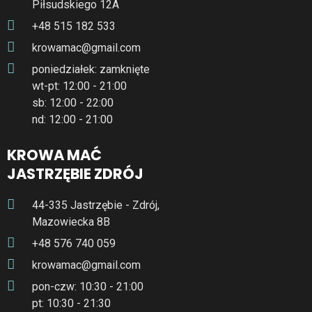
Piłsudskiego 12A
+48 515 182 533
krowamac@gmail.com
poniedziałek: zamknięte
wt-pt: 12:00 - 21:00
sb: 12:00 - 22:00
nd: 12:00 - 21:00
KROWA MAĆ
JASTRZĘBIE ZDRÓJ
44-335 Jastrzębie - Zdrój,
Mazowiecka 8B
+48 576 740 059
krowamac@gmail.com
pon-czw: 10:30 - 21:00
pt: 10:30 - 21:30